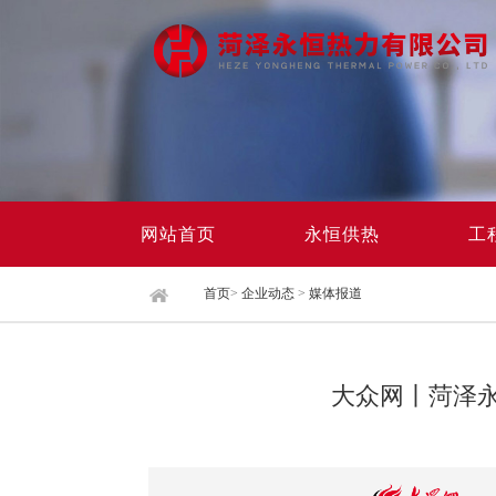
网站首页
永恒供热
工
首页
>
企业动态
>
媒体报道
大众网丨菏泽