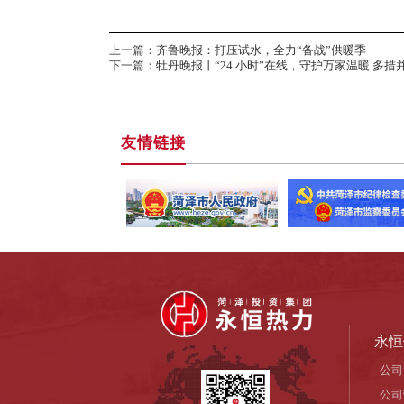
上一篇：
齐鲁晚报：打压试水，全力“备战”供暖季
下一篇：
牡丹晚报丨“24 小时”在线，守护万家温暖 多
友情链接
永恒
公司
公司