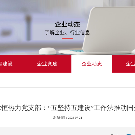
程建设
企业党建
企业动态
企
永恒热力党支部：“五坚持五建设”工作法推动国
发布时间：2023-07-24