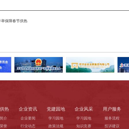
措并举保障春节供热
供热
企业资讯
党建园地
企业风采
用户服务
简介
企业要闻
学习园地
学习园地
服务流程
荣誉
行业动态
政策法规
知识竞赛
投诉建议