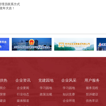
热管理员联系方式
龙年大吉！
供热
企业资讯
党建园地
企业风采
用户服务
简介
企业要闻
学习园地
学习园地
服务流程
荣誉
行业动态
政策法规
知识竞赛
投诉建议
建设
媒体报道
企业环境
供热常识