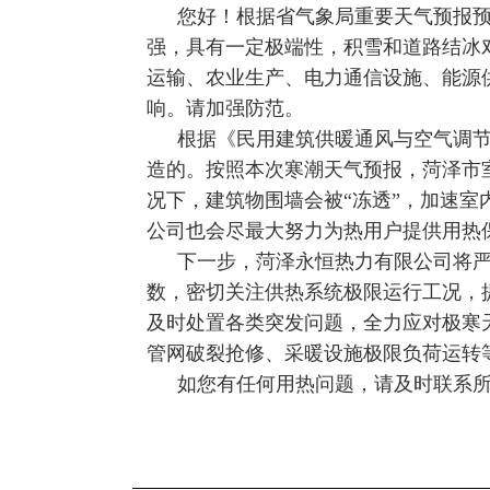
您好！根据省气象局重要天气预报预
强，具有一定极端性，积雪和道路结冰
运输、农业生产、电力通信设施、能源
响。请加强防范。
根据《民用建筑供暖通风与空气调节
造的。按照本次寒潮天气预报，菏泽市
况下，建筑物围墙会被“冻透”，加速
公司也会尽最大努力为热用户提供用热
下一步，菏泽永恒热力有限公司将
数，密切关注供热系统极限运行工况，
及时处置各类突发问题，全力应对极寒
管网破裂抢修、采暖设施极限负荷运转
如您有任何用热问题，请及时联系