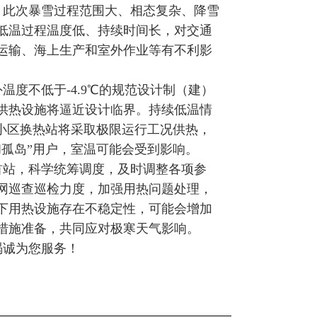
。此次暴雪过程范围大、相态复杂、降雪
低温过程温度低、持续时间长，对交通
运输、海上生产和室外作业等有不利影
度不低于-4.9℃的规范设计制（建）
供热设施将逼近设计临界。持续低温情
小区换热站将采取极限运行工况供热，
孤岛”用户，室温可能会受到影响。
首站，科学统筹调度，及时调整各项参
网巡查巡检力度，加强用热问题处理，
下用热设施存在不稳定性，可能会增加
措施准备，共同应对极寒天气影响。
竭诚为您服务！