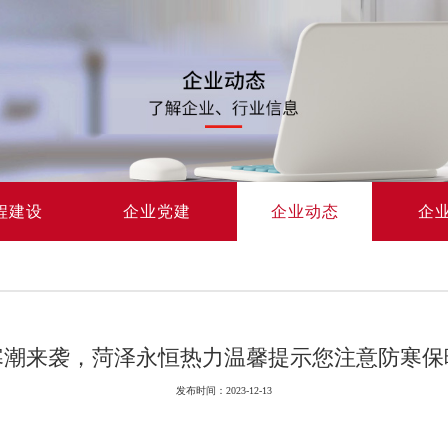
程建设
企业党建
企业动态
企
寒潮来袭，菏泽永恒热力温馨提示您注意防寒保
发布时间：2023-12-13