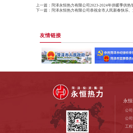
上一篇：
菏泽永恒热力有限公司2023-2024年供暖季供
下一篇：
菏泽永恒热力有限公司恭祝全市人民新春快乐、
友情链接
永恒
公司
公司
工程