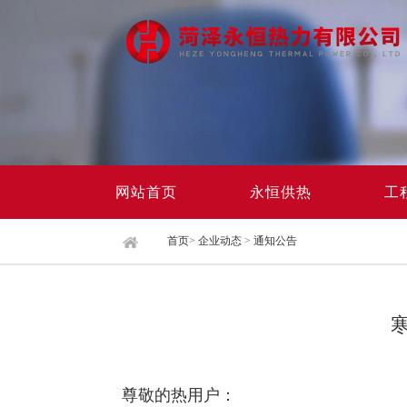
网站首页
永恒供热
工
首页
>
企业动态
>
通知公告
尊敬的热用户：