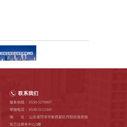
联系我们
服务热线： 0530-5276907
举报电话： 0530-5112345
地 址： 山东省菏泽市鲁西新区丹阳街道府南
街万达商务中心3楼