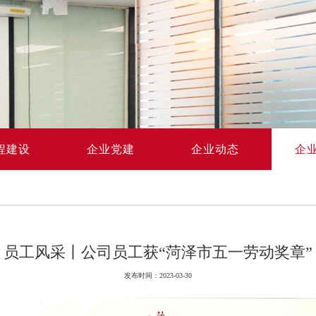
程建设
企业党建
企业动态
企
员工风采丨公司员工获“菏泽市五一劳动奖章”
发布时间：2023-03-30