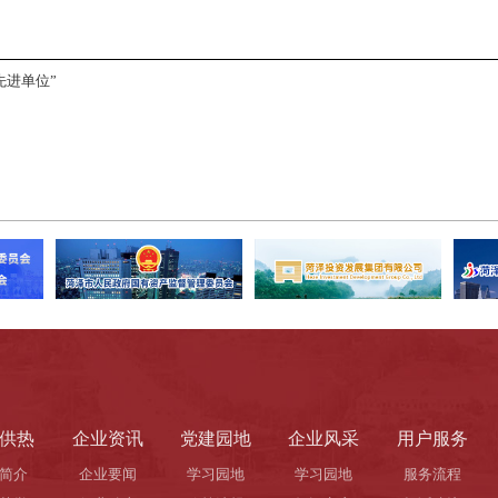
先进单位”
供热
企业资讯
党建园地
企业风采
用户服务
简介
企业要闻
学习园地
学习园地
服务流程