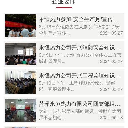
企业要闻
永恒热力参加“安全生产月”宣传咨询日活动
6月16日永恒热力在大剧院广场参加了安
全生产月宣传...
2021.05.27
永恒热力公司开展消防安全知识培训活动
6月9日下午，永恒热力公司全体员工在市
城市管理局...
2021.05.27
永恒热力公司开展工程监理知识培训活动
5月10日下午，工程规划设计部、督察
部、客服管理中...
2021.05.27
菏泽永恒热力有限公司团支部组织开展 “学党史、强信念、跟党走”学习教育活动
为进一步加强团支部的建设，激励广大团
员不忘初心...
2021.05.13