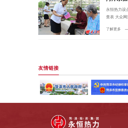
永恒热力设
查表 大众
了解更多
友情链接