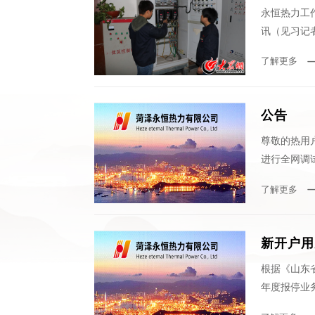
永恒热力工
讯（见习记
了解更多
公告
尊敬的热用
进行全网调试
了解更多
新开户用
根据《山东
年度报停业