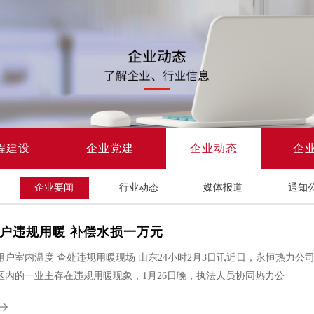
程建设
企业党建
企业动态
企
企业要闻
行业动态
媒体报道
通知
户违规用暖 补偿水损一万元
用户室内温度 查处违规用暖现场 山东24小时2月3日讯近日，永恒热力
区内的一业主存在违规用暖现象，1月26日晚，执法人员协同热力公