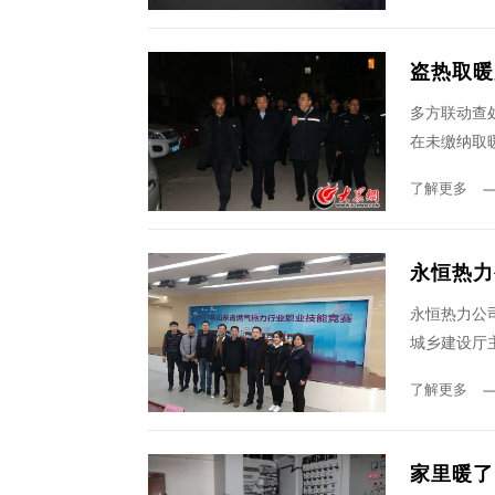
盗热取暖
多方联动查
在未缴纳取
了解更多
永恒热力
永恒热力公司
城乡建设厅
了解更多
家里暖了