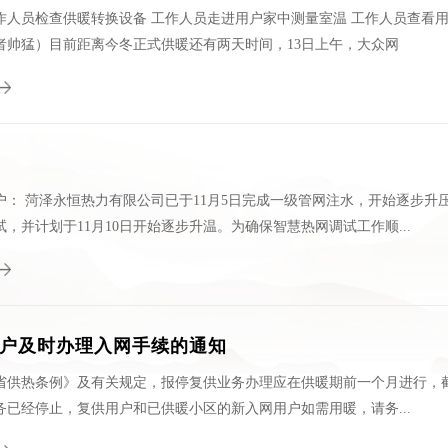
作人员检查供暖转换设备 工作人员走进用户家中测量室温 工作人员查看用户
者帅猛）目前距离今冬正式供暖还有两天时间，13日上午，大众网
户： 菏泽永恒热力有限公司已于11月5日完成一级管网注水，开始逐步升
，并计划于11月10日开始逐步升温。为确保智慧热网调试工作顺...
户及时办理入网手续的通知
省供热条例》及有关规定，报停复供业务办理应在供暖期前一个月进行，截止日
务已经停止，复供用户和已供暖小区的新入网用户如需用暖，请务...