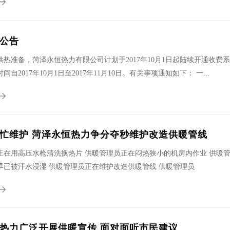
公告
热准备，菏泽永恒热力有限公司计划于2017年10月1日起陆续开通收费系统，
自2017年10月1日至2017年11月10日。有关事项通知如下： 一...
忙维护 菏泽永恒热力争分夺秒维护改造供暖管线
正在用高压水枪清洗换热片 供暖管理员正在闷热狭小的机房内作业 供暖管
早已被汗水浸湿 供暖管理员正在维护改造供暖管线 供暖管理员
热力广泛开展供暖宣传 面对面听市民建议