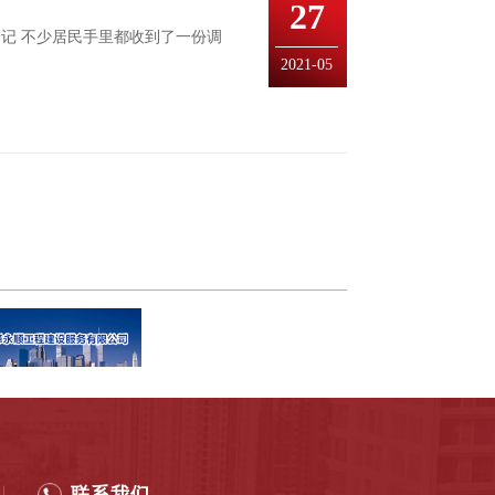
27
记 不少居民手里都收到了一份调
2021-05
联系我们