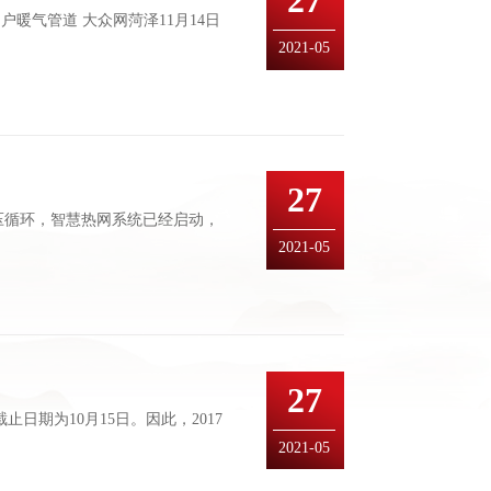
27
暖气管道 大众网菏泽11月14日
2021-05
27
压循环，智慧热网系统已经启动，
2021-05
27
期为10月15日。因此，2017
2021-05