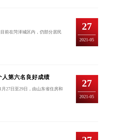
27
）目前在菏泽城区内，仍部分居民
2021-05
个人第六名良好成绩
27
月27日至29日，由山东省住房和
2021-05