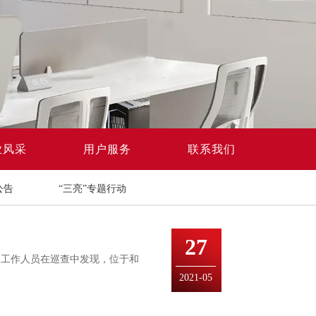
业风采
用户服务
联系我们
公告
“三亮”专题行动
27
公司工作人员在巡查中发现，位于和
2021-05