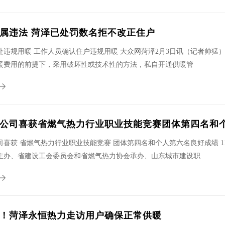
属违法 菏泽已处罚数名拒不改正住户
处违规用暖 工作人员确认住户违规用暖 大众网菏泽2月3日讯（记者帅猛
暖费用的前提下，采用破坏性或技术性的方法，私自开通供暖管
公司喜获省燃气热力行业职业技能竞赛团体第四名和
喜获 省燃气热力行业职业技能竞赛 团体第四名和个人第六名良好成绩 11
主办、省建设工会委员会和省燃气热力协会承办、山东城市建设职
！菏泽永恒热力走访用户确保正常供暖