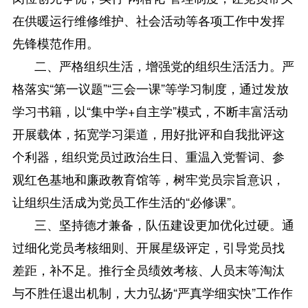
在供暖运行维修维护、社会活动等各项工作中发挥
先锋模范作用。
二、严格组织生活，增强党的组织生活活力。严
格落实“第一议题”“三会一课”等学习制度，通过发放
学习书籍，以“集中学+自主学”模式，不断丰富活动
开展载体，拓宽学习渠道，用好批评和自我批评这
个利器，组织党员过政治生日、重温入党誓词、参
观红色基地和廉政教育馆等，树牢党员宗旨意识，
让组织生活成为党员工作生活的“必修课”。
三、坚持德才兼备，队伍建设更加优化过硬。通
过细化党员考核细则、开展星级评定，引导党员找
差距，补不足。推行全员绩效考核、人员末等淘汰
与不胜任退出机制，大力弘扬“严真学细实快”工作作