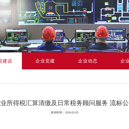
程建设
企业党建
企业动态
企
企业所得税汇算清缴及日常税务顾问服务 流标公
发布时间：2026-02-05