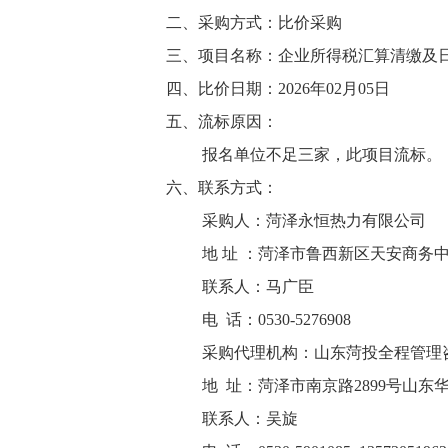
二、采购方式：比价采购
三、项目名称：企业所得税汇算清缴及
四、比价日期：
2026年02月05日
五、流标原因：
报名单位不足三家，此项目流标。
六、联系方式：
采购人：菏泽永恒热力有限公司
地
址
：菏泽市鲁西新区天安商务
联系人：马广臣
电
话：
0530-5276908
采购代理机构：山东菏投全程管理
地
址：菏泽市南京路
2899号山
联系人：吴旋