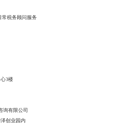
日常税务顾问服务
中心
3楼
咨询有限公司
东华泽创业园内