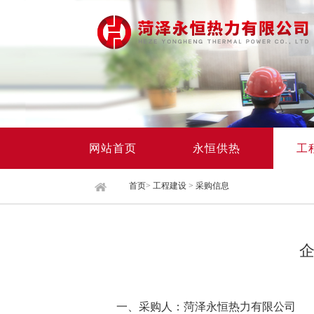
网站首页
永恒供热
工
首页
>
工程建设
>
采购信息
一、采购人
：菏泽永恒热力有限公司