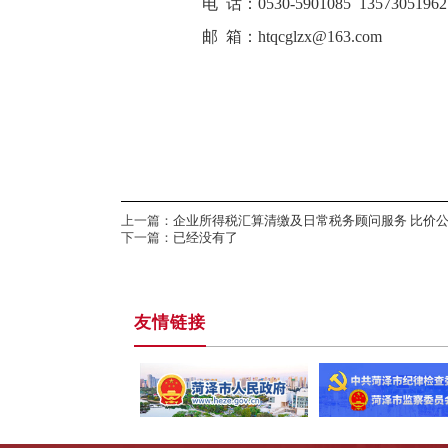
电
话：
0530-5901085 13573051962
邮
箱：
htqcglzx@163.com
上一篇：
企业所得税汇算清缴及日常税务顾问服务 比价
下一篇：
已经没有了
友情链接