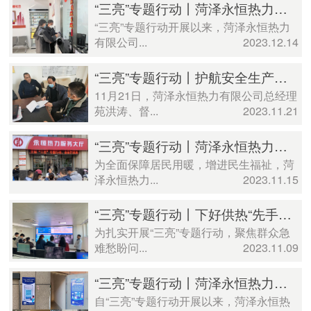
“三亮”专题行动丨菏泽永恒热力有限公司： 多措并举推动“三亮”与供热深度融合
“三亮”专题行动开展以来，菏泽永恒热力
有限公司...
2023.12.14
“三亮”专题行动丨护航安全生产！菏泽永恒热力开展 “四不两直”专项督导检查
11月21日，菏泽永恒热力有限公司总经理
苑洪涛、督...
2023.11.21
“三亮”专题行动丨菏泽永恒热力有限公司 “三亮”提服务，供热暖人心
为全面保障居民用暖，增进民生福祉，菏
泽永恒热力...
2023.11.15
“三亮”专题行动丨下好供热“先手棋”菏泽永恒热力开展“媒体开放日”活动
为扎实开展“三亮”专题行动，聚焦群众急
难愁盼问...
2023.11.09
“三亮”专题行动丨菏泽永恒热力有限公司：以“三亮”专题行动助力供热提质增效
自“三亮”专题行动开展以来，菏泽永恒热