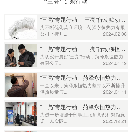
“三亮”专题行动
“三亮”专题行动丨“三亮”行动赋动能，竭诚服务暖万家
为不断优化营商环境，菏泽永恒热力有限
公司坚持开...
2024.02.08
“三亮”专题行动丨“三亮”行动强担当 供热服务暖人心
为切实开展好“三亮”行动，菏泽永恒热力
有限公司...
2024.01.19
“三亮”专题行动丨菏泽永恒热力有限公司：“三亮”强作风 创优显担当
一直以来，菏泽永恒热力坚持以不断提升
供热质量与...
2024.01.11
“三亮”专题行动丨菏泽永恒热力有限公司： “三亮”行动让供热服务“亮”起来
为进一步增强干部职工服务意识和规矩意
识，以实际...
2023.12.21