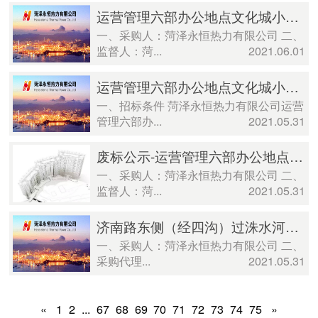
运营管理六部办公地点文化城小区室内装修（二次）成交公示
一、采购人：菏泽永恒热力有限公司 二、
监督人：菏...
2021.06.01
运营管理六部办公地点文化城小区室内装修（二次） 比价公告
一、招标条件 菏泽永恒热力有限公司运营
管理六部办...
2021.05.31
废标公示-运营管理六部办公地点文化城小区室内装修
一、采购人：菏泽永恒热力有限公司 二、
监督人：菏...
2021.05.31
济南路东侧（经四沟）过洙水河一网工程管材采购及保温施工成交公示
一、采购人：菏泽永恒热力有限公司 二、
采购代理...
2021.05.31
«
1
2
...
67
68
69
70
71
72
73
74
75
»