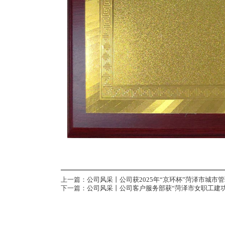
上一篇：
公司风采丨公司获2025年“京环杯”菏泽市城
下一篇：
公司风采丨公司客户服务部获“菏泽市女职工建功