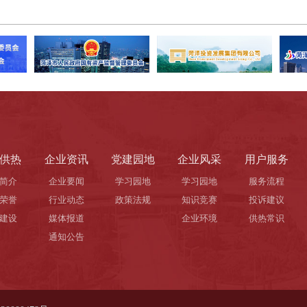
供热
企业资讯
党建园地
企业风采
用户服务
简介
企业要闻
学习园地
学习园地
服务流程
荣誉
行业动态
政策法规
知识竞赛
投诉建议
建设
媒体报道
企业环境
供热常识
通知公告