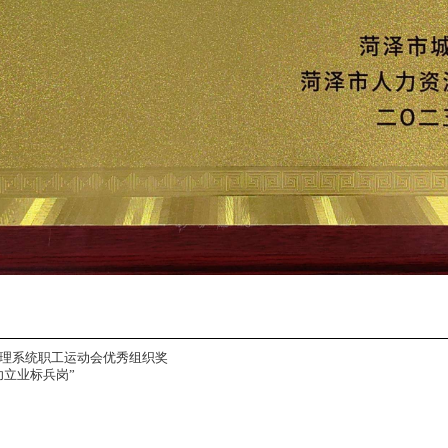
市管理系统职工运动会优秀组织奖
立业标兵岗”