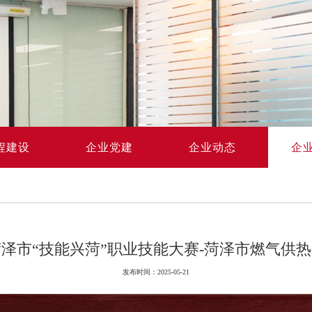
程建设
企业党建
企业动态
企
度菏泽市“技能兴菏”职业技能大赛-菏泽市燃气供
发布时间：2025-05-21