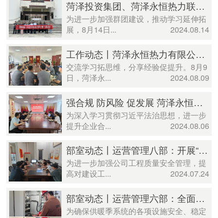
菏泽投资集团、菏泽永恒热力联合开展 “新青年 大视野”主题研学活动
为进一步加强群团建设，推动学习延伸拓
展，8月14日...
2024.08.14
工作动态丨菏泽永恒热力有限公司组织开展供热技术分享交流会
交流学习拓思维，分享经验促提升。8月9
日，菏泽永...
2024.08.09
强合规 防风险 促发展 菏泽永恒热力开展合规风险管理专题学习
为深入学习贯彻习近平法治思想，进一步
提升企业合...
2024.08.06
部室动态丨运营管理八部：开展“冬病夏治”工程项目风险辨识专项培训
为进一步加强公司工程质量安全管理，提
高对建设工...
2024.07.24
部室动态丨运营管理六部：全面开展 电器除潮除尘工作
为确保供暖季系统的各项设施安全、稳定